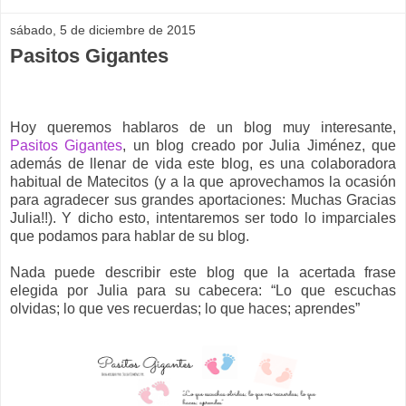
sábado, 5 de diciembre de 2015
Pasitos Gigantes
Hoy queremos hablaros de un blog muy interesante,
Pasitos Gigantes
, un blog creado por Julia Jiménez, que
además de llenar de vi
da este blo
g, es una colaboradora
habitual de Matecitos (y a la que aprov
echamos
la
ocasión
para agradecer sus grandes aportaciones
:
Muchas Gracias
Julia!!)
.
Y dicho esto, intentaremos ser
todo lo imparciales
que podamos para hablar de su blog
.
N
ada puede describir este blog que la acertada frase
elegida por Julia para su cabecera: “Lo que escuchas
olvidas; lo que ves recuerdas; lo que haces; aprendes”