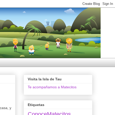
Visita la Isla de Tau
Te acompañamos a Matecitos
Etiquetas
casa, y
ConoceMatecitos