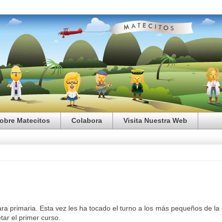
obre Matecitos
Colabora
Visita Nuestra Web
ra primaria. Esta vez les ha tocado el turno a los más pequeños de la 
tar el primer curso.