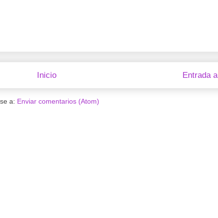
Inicio
Entrada a
rse a:
Enviar comentarios (Atom)