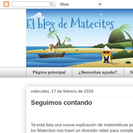
El blog de Matecitos
Página principal
¿Necesitas ayuda?
S
miércoles, 17 de febrero de 2016
Seguimos contando
Ya está lista una nueva explicación de matemáticas pa
los Matecitos nos traen un divertido video para comple