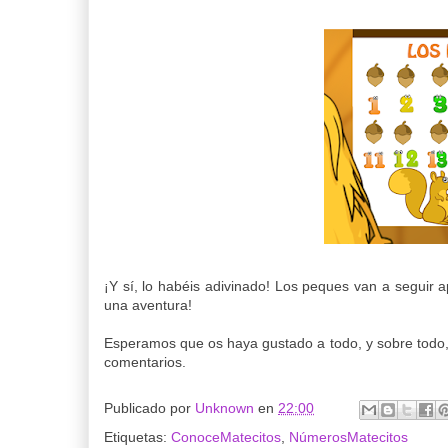
¡Y sí, lo habéis adivinado! Los peques van a seguir
una aventura!
Esperamos que os haya gustado a todo, y sobre todo, 
comentarios.
Publicado por
Unknown
en
22:00
Etiquetas:
ConoceMatecitos
,
NúmerosMatecitos