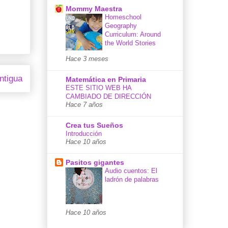
Mommy Maestra
Homeschool
Geography
Curriculum: Around
the World Stories
Hace 3 meses
ntigua
Matemática en Primaria
ESTE SITIO WEB HA
CAMBIADO DE DIRECCIÓN
Hace 7 años
Crea tus Sueños
Introducción
Hace 10 años
Pasitos gigantes
Audio cuentos: El
ladrón de palabras
Hace 10 años